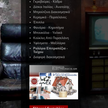
Γκραβούρες - Κάδρα
Δίσκοι Ιταλίας - Ανατολής
Μπρούτζινα Διακοσμητικά
Κεραμικά - Πορσελάνες
Έπιπλα
Φανάρια - Κηροπήγια
Μπουκάλια - Υαλικά
Κούκλες Από Πορσελάνη
Υφάσματα - Μαξιλάρια
Ρολόγια Επιτραπέζια -
Τοίχου
Διαφορά διακοσμητικά