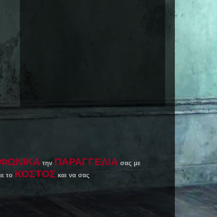
ΦΩΝΙΚΑ
ΠΑΡΑΓΓΕΛΙΑ
την
σας με
ΚΟΣΤΟΣ
με το
και να σας