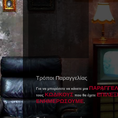
Τρόποι Παραγγελίας
ΠΑΡΑΓΓΕΛ
Για να μπορέσετε να κάνετε μια
ΚΩΔΙΚΟΥΣ
ΕΠΙΛΕΞ
τους
που θα έχετε
ΕΝΗΜΕΡΩΣΟΥΜΕ
.