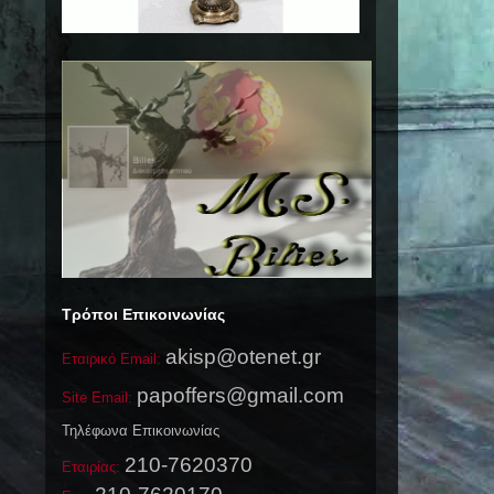
Τρόποι Επικοινωνίας
akisp@otenet.gr
Εταιρικό Email:
papoffers@gmail.com
Site Email:
Τηλέφωνα Επικοινωνίας
210-7620370
Εταιρίας: