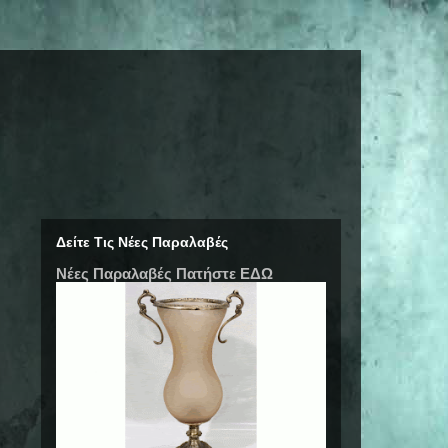
Δείτε Τις Νέες Παραλαβές
Νέες Παραλαβές Πατήστε ΕΔΩ