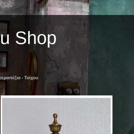
ou Shop
ιτραπέζια - Τοίχου