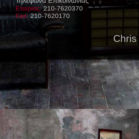
Τηλέφωνα Επικοινωνίας
Εταιρίας:
210-7620370
Fax:
210-7620170
Chris