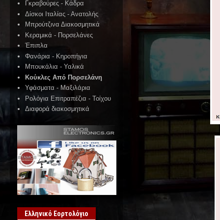
Γκραβούρες - Κάδρα
Δίσκοι Ιταλίας - Ανατολής
Μπρούτζινα Διακοσμητικά
Κεραμικά - Πορσελάνες
Έπιπλα
Φανάρια - Κηροπήγια
Μπουκάλια - Υαλικά
Κούκλες Από Πορσελάνη
Υφάσματα - Μαξιλάρια
Ρολόγια Επιτραπέζια - Τοίχου
Διαφορά διακοσμητικά